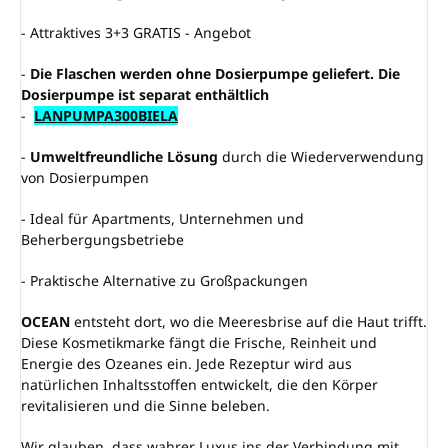
- Attraktives 3+3 GRATIS - Angebot
-
Die Flaschen werden ohne Dosierpumpe geliefert. Die
Dosierpumpe ist separat enthältlich
-
LANPUMPA300BIELA
-
Umweltfreundliche Lösung
durch die Wiederverwendung
von Dosierpumpen
- Ideal für Apartments, Unternehmen und
Beherbergungsbetriebe
- Praktische Alternative zu Großpackungen
OCEAN
entsteht dort, wo die Meeresbrise auf die Haut trifft.
Diese Kosmetikmarke fängt die Frische, Reinheit und
Energie des Ozeanes ein. Jede Rezeptur wird aus
natürlichen Inhaltsstoffen entwickelt, die den Körper
revitalisieren und die Sinne beleben.
Wir glauben, dass wahrer Luxus ins der Verbindung mit