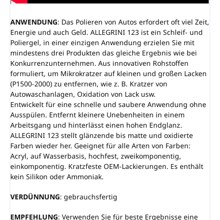
ANWENDUNG
: Das Polieren von Autos erfordert oft viel Zeit,
Energie und auch Geld. ALLEGRINI 123 ist ein Schleif- und
Poliergel, in einer einzigen Anwendung erzielen Sie mit
mindestens drei Produkten das gleiche Ergebnis wie bei
Konkurrenzunternehmen. Aus innovativen Rohstoffen
formuliert, um Mikrokratzer auf kleinen und großen Lacken
(P1500-2000) zu entfernen, wie z. B. Kratzer von
Autowaschanlagen, Oxidation von Lack usw.
Entwickelt für eine schnelle und saubere Anwendung ohne
Ausspülen. Entfernt kleinere Unebenheiten in einem
Arbeitsgang und hinterlässt einen hohen Endglanz.
ALLEGRINI 123 stellt glänzende bis matte und oxidierte
Farben wieder her. Geeignet für alle Arten von Farben:
Acryl, auf Wasserbasis, hochfest, zweikomponentig,
einkomponentig. Kratzfeste OEM-Lackierungen. Es enthält
kein Silikon oder Ammoniak.
VERDÜNNUNG
: gebrauchsfertig
EMPFEHLUNG
: Verwenden Sie für beste Ergebnisse eine