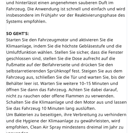
und hinterlässt einen angenehmen sauberen Duft im
Fahrzeug. Die Anwendung ist schnell und einfach und wird
insbesondere im Frühjahr vor der Reaktivierungsphase des
Systems empfohlen.
SO GEHT'S:
Starten Sie den Fahrzeugmotor und aktivieren Sie die
Klimaanlage, indem Sie die höchste Gebläsestufe und die
Umluftfunktion wählen. Stellen Sie sicher, dass die Fenster
geschlossen sind, stellen Sie die Dose aufrecht auf die
Fußmatte auf der Beifahrerseite und drücken Sie den
selbstarretierenden Sprühknopf fest. Steigen Sie aus dem
Fahrzeug aus, schließen Sie die Tür und warten Sie, bis der
Behälter leer ist. Warten Sie weitere 10–15 Minuten und
öffnen Sie dann das Fahrzeug. Achten Sie dabei darauf,
nicht zu rauchen oder offene Flammen zu verwenden.
Schalten Sie die Klimaanlage und den Motor aus und lassen
Sie das Fahrzeug 10 Minuten lang auslüften.
Um Bakterien zu beseitigen, ihre Verbreitung zu verhindern
und die Hygiene der Klimaanlage zu gewährleisten, wird
empfohlen, Clean Air Spray mindestens dreimal im Jahr zu