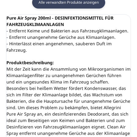
Alle verwandten Produkte anzeigen
Pure Air Spray 200ml - DESINFEKTIONSMITTEL FÜR
FAHRZEUGKLIMAANLAGEN
- Entfernt Keime und Bakterien aus Fahrzeugklimaanlagen.
- Entfernt unangenehme Gerüche aus Klimaanlagen.
- Hinterlässt einen angenehmen, sauberen Duft im
Fahrzeug.
Produktbeschreibung:
Mit der Zeit kann die Ansammlung von Mikroorganismen im
Klimaanlagenfilter zu unangenehmen Gerüchen führen
und ein ungesundes Klima im Fahrzeug schaffen.
Besonders bei heißem Wetter fördert Kondenswasser, das
sich im Filter der Klimaanlage bildet, das Wachstum von
Bakterien, die die Hauptursache für unangenehme Gerüche
sind. Um dieses Problem zu bekämpfen, bietet Allegrini
Pure Air Spray an, ein desinfizierendes Deodorant, das sich
ideal zum Beseitigen von Keimen und Bakterien und zum
Desinfizieren von Fahrzeugklimaanlagen eignet. Clean Air
Spray entfernt unangenehme Gerüche aus der Klimaanlage