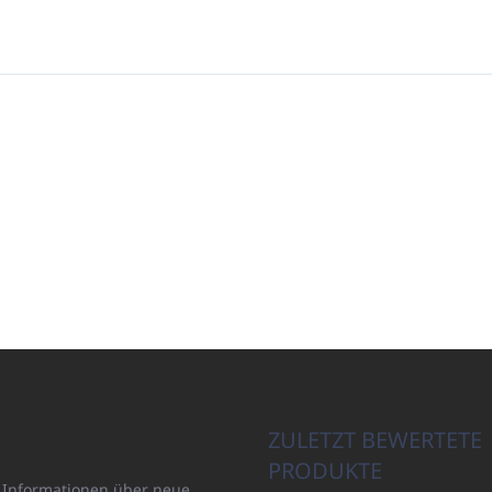
ZULETZT BEWERTETE
PRODUKTE
n Informationen über neue