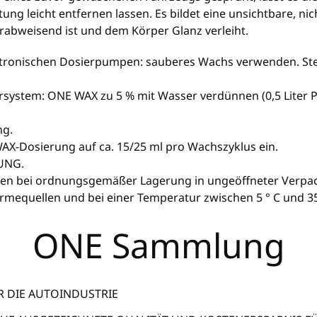
tung leicht entfernen lassen. Es bildet eine unsichtbare, ni
abweisend ist und dem Körper Glanz verleiht.
ktronischen Dosierpumpen: sauberes Wachs verwenden. Stel
ystem: ONE WAX zu 5 % mit Wasser verdünnen (0,5 Liter Pro
ng.
 WAX-Dosierung auf ca. 15/25 ml pro Wachszyklus ein.
UNG.
ften bei ordnungsgemäßer Lagerung in ungeöffneter Verp
rmequellen und bei einer Temperatur zwischen 5 ° C und 35
ONE Sammlung
R DIE AUTOINDUSTRIE