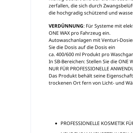
zerfallen, die sich durch Zwangsbelüf
die hochgradig schützend und wasser
VERDÜNNUNG
: Für Systeme mit ele
ONE WAX pro Fahrzeug ein.
Autowaschanlagen mit Venturi-Dosiers
Sie die Dosis auf die Dosis ein
ca. 400/600 ml Produkt pro Waschga
In SB-Bereichen: Stellen Sie die ONE
NUR FÜR PROFESSIONELLE ANWEND
Das Produkt behält seine Eigenscha
trockenen Ort fern von Licht- und Wä
PROFESSIONELLE KOSMETIK FÜ