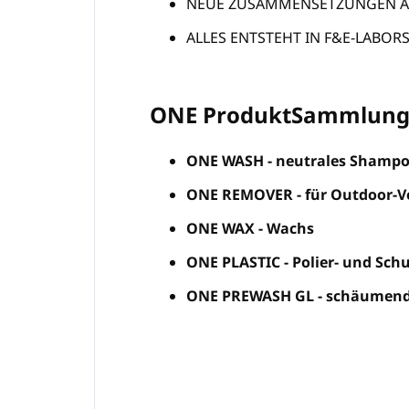
NEUE ZUSAMMENSETZUNGEN AU
ALLES ENTSTEHT IN F&E-LABOR
ONE ProduktSammlun
ONE WASH - neutrales Shamp
ONE REMOVER - für Outdoor-
ONE WAX - Wachs
ONE PLASTIC - Polier- und Sch
ONE PREWASH GL - schäumend