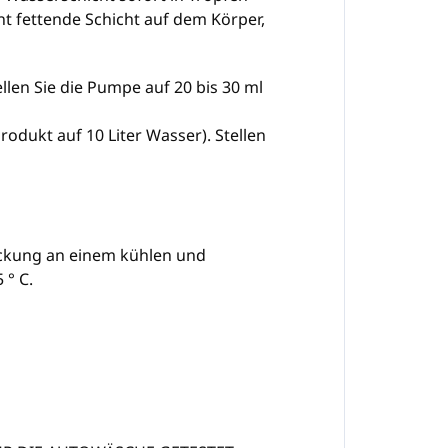
cht fettende Schicht auf dem Körper,
len Sie die Pumpe auf 20 bis 30 ml
dukt auf 10 Liter Wasser). Stellen
ackung an einem kühlen und
 ° C.