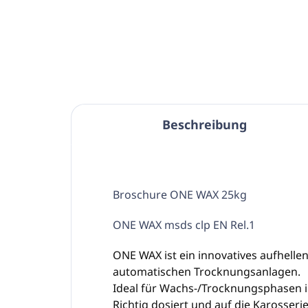
In den Warenkorb
Beschreibung
Broschure ONE WAX 25kg
ONE WAX msds clp EN Rel.1
ONE WAX ist ein innovatives aufhel
automatischen Trocknungsanlagen.
Ideal für Wachs-/Trocknungsphasen im
Richtig dosiert und auf die Karosser