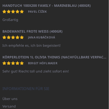
HANDTUCH 100X200 FAMILY - MARINEBLAU (480GR)
PAVEL ČÍŽEK
Großartig
BADEMANTEL FROTE WEISS (400GR)
JANA KUBÁČKOVÁ
Ich empfehle es, ich bin begeistert!
KÖRPERLOTION 1L OLIVIA THINKS (NACHFÜLLBARE VERPACKUNG)
BIRGIT HÖFLMAIER
Sehr gut! Riecht toll und zieht sofort ein!
INFORMATIONEN FÜR SIE
Über uns
Versand