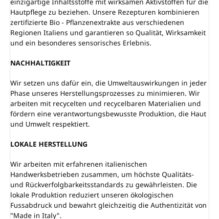
einzigartige Inhaltsstoffe mit wirksamen Aktivstoffen für die
Hautpflege zu beziehen. Unsere Rezepturen kombinieren
zertifizierte Bio - Pflanzenextrakte aus verschiedenen
Regionen Italiens und garantieren so Qualität, Wirksamkeit
und ein besonderes sensorisches Erlebnis.
NACHHALTIGKEIT
Wir setzen uns dafür ein, die Umweltauswirkungen in jeder
Phase unseres Herstellungsprozesses zu minimieren. Wir
arbeiten mit recycelten und recycelbaren Materialien und
fördern eine verantwortungsbewusste Produktion, die Haut
und Umwelt respektiert.
LOKALE HERSTELLUNG
Wir arbeiten mit erfahrenen italienischen
Handwerksbetrieben zusammen, um höchste Qualitäts-
und Rückverfolgbarkeitsstandards zu gewährleisten. Die
lokale Produktion reduziert unseren ökologischen
Fussabdruck und bewahrt gleichzeitig die Authentizität von
"Made in Italy".