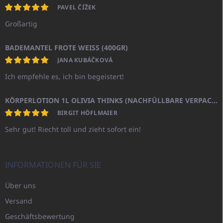
PAVEL ČÍŽEK
Großartig
BADEMANTEL FROTE WEISS (400GR)
JANA KUBÁČKOVÁ
Ich empfehle es, ich bin begeistert!
KÖRPERLOTION 1L OLIVIA THINKS (NACHFÜLLBARE VERPACKUNG)
BIRGIT HÖFLMAIER
Sehr gut! Riecht toll und zieht sofort ein!
INFORMATIONEN FÜR SIE
Über uns
Versand
Geschäftsbewertung