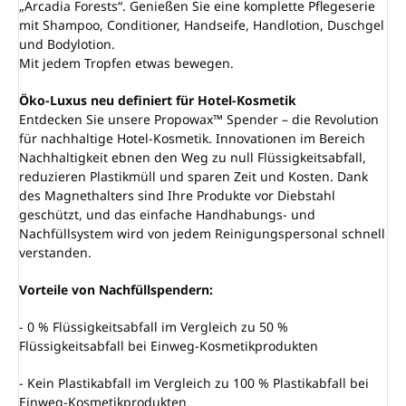
„Arcadia Forests“. Genießen Sie eine komplette Pflegeserie
mit Shampoo, Conditioner, Handseife, Handlotion, Duschgel
und Bodylotion.
Mit jedem Tropfen etwas bewegen.
Öko-Luxus neu definiert für Hotel-Kosmetik
Entdecken Sie unsere Propowax™ Spender – die Revolution
für nachhaltige Hotel-Kosmetik. Innovationen im Bereich
Nachhaltigkeit ebnen den Weg zu null Flüssigkeitsabfall,
reduzieren Plastikmüll und sparen Zeit und Kosten. Dank
des Magnethalters sind Ihre Produkte vor Diebstahl
geschützt, und das einfache Handhabungs- und
Nachfüllsystem wird von jedem Reinigungspersonal schnell
verstanden.
Vorteile von Nachfüllspendern:
- 0 % Flüssigkeitsabfall im Vergleich zu 50 %
Flüssigkeitsabfall bei Einweg-Kosmetikprodukten
- Kein Plastikabfall im Vergleich zu 100 % Plastikabfall bei
Einweg-Kosmetikprodukten