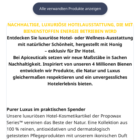
Alle verwandten Produkte anzeigen
NACHHALTIGE, LUXURIÖSE HOTELAUSSTATTUNG, DIE MIT
BIENENSTOFFEN ENERGIE BETRIEBEN WIRD
Entdecken Sie luxuriöse Hotel- oder Wellness-Ausstattung
mit natürlicher Schönheit, hergestellt mit Honig
– exklusiv für Ihr Hotel.
Bei Apiceuticals setzen wir neue Maßstäbe in Sachen
Nachhaltigkeit. Inspiriert von unseren 4 Millionen Bienen
entwickeln wir Produkte, die Natur und Luxus
gleichermaßen respektieren und ein unvergessliches
Hotelerlebnis bieten.
Purer Luxus im praktischen Spender
Unsere luxuriösen Hotel-Kosmetikartikel der Propowax
Series™ vereinen das Beste der Natur. Eine Kollektion aus
100 % reinen, antioxidativen und dermatologisch
getesteten Pflegeprodukten mit unserem ikonischen Duft