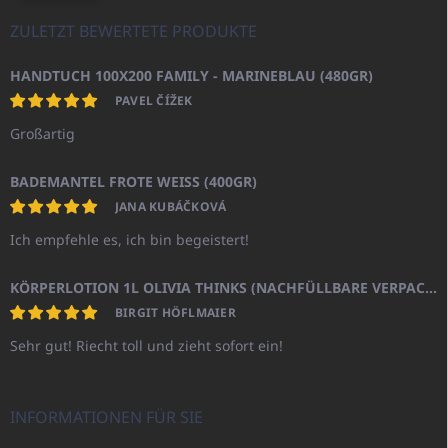
ZULETZT BEWERTETE PRODUKTE
HANDTUCH 100X200 FAMILY - MARINEBLAU (480GR)
PAVEL ČÍŽEK
Großartig
BADEMANTEL FROTE WEISS (400GR)
JANA KUBÁČKOVÁ
Ich empfehle es, ich bin begeistert!
KÖRPERLOTION 1L OLIVIA THINKS (NACHFÜLLBARE VERPACKUNG)
BIRGIT HÖFLMAIER
Sehr gut! Riecht toll und zieht sofort ein!
INFORMATIONEN FÜR SIE