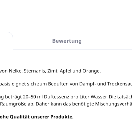
Bewertung
von Nelke, Sternanis, Zimt, Apfel und Orange.
asis eignet sich zum Beduften von Dampf- und Trockensa
 beträgt 20–50 ml Duftessenz pro Liter Wasser. Die tatsä
r Raumgröße ab. Daher kann das benötigte Mischungsverhält
ohe Qualität unserer Produkte.