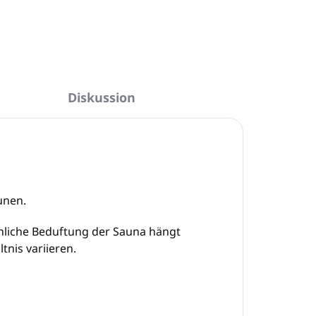
Diskussion
unen.
chliche Beduftung der Sauna hängt
nis variieren.