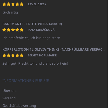
PAVEL ČÍŽEK
Großartig
BADEMANTEL FROTE WEISS (400GR)
JANA KUBÁČKOVÁ
Ich empfehle es, ich bin begeistert!
KÖRPERLOTION 1L OLIVIA THINKS (NACHFÜLLBARE VERPACKUNG)
BIRGIT HÖFLMAIER
Sehr gut! Riecht toll und zieht sofort ein!
INFORMATIONEN FÜR SIE
Über uns
Versand
Geschäftsbewertung