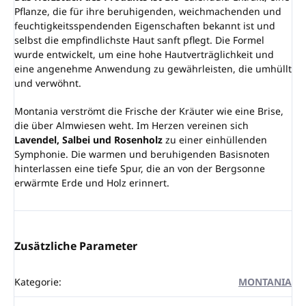
Pflanze, die für ihre beruhigenden, weichmachenden und
feuchtigkeitsspendenden Eigenschaften bekannt ist und
selbst die empfindlichste Haut sanft pflegt. Die Formel
wurde entwickelt, um eine hohe Hautverträglichkeit und
eine angenehme Anwendung zu gewährleisten, die umhüllt
und verwöhnt.
Montania verströmt die Frische der Kräuter wie eine Brise,
die über Almwiesen weht. Im Herzen vereinen sich
Lavendel, Salbei und Rosenholz
zu einer einhüllenden
Symphonie. Die warmen und beruhigenden Basisnoten
hinterlassen eine tiefe Spur, die an von der Bergsonne
erwärmte Erde und Holz erinnert.
Zusätzliche Parameter
Kategorie
:
MONTANIA