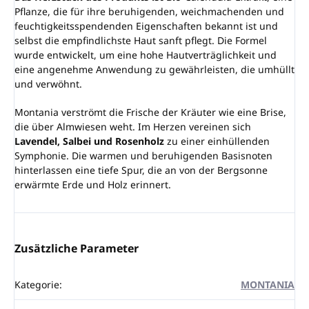
Pflanze, die für ihre beruhigenden, weichmachenden und
feuchtigkeitsspendenden Eigenschaften bekannt ist und
selbst die empfindlichste Haut sanft pflegt. Die Formel
wurde entwickelt, um eine hohe Hautverträglichkeit und
eine angenehme Anwendung zu gewährleisten, die umhüllt
und verwöhnt.
Montania verströmt die Frische der Kräuter wie eine Brise,
die über Almwiesen weht. Im Herzen vereinen sich
Lavendel, Salbei und Rosenholz
zu einer einhüllenden
Symphonie. Die warmen und beruhigenden Basisnoten
hinterlassen eine tiefe Spur, die an von der Bergsonne
erwärmte Erde und Holz erinnert.
Zusätzliche Parameter
Kategorie
:
MONTANIA