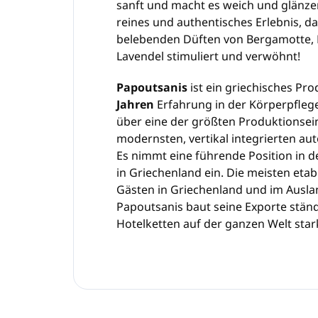
sanft und macht es weich und glänzen
reines und authentisches Erlebnis, da
belebenden Düften von Bergamotte, 
Lavendel stimuliert und verwöhnt!
Papoutsanis
ist ein griechisches P
Jahren
Erfahrung in der Körperpfle
über eine der größten Produktionsei
modernsten, vertikal integrierten a
Es nimmt eine führende Position in 
in Griechenland ein. Die meisten etab
Gästen in Griechenland und im Ausla
Papoutsanis baut seine Exporte ständ
Hotelketten auf der ganzen Welt star