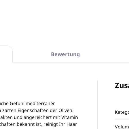
In den Warenkorb
In den Warenkorb
Bewertung
Zus
liche Gefühl mediterraner
 zarten Eigenschaften der Oliven.
Katego
rakten und angereichert mit Vitamin
chaften bekannt ist, reinigt Ihr Haar
Volum