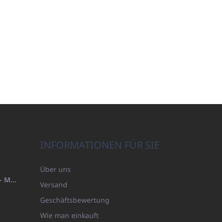
INFORMATIONEN FÜR SIE
Über uns
HANDTUCH 100X200 FAMILY - MARINEBLAU (480GR)
Versand
Geschäftsbewertung
Wie man einkauft