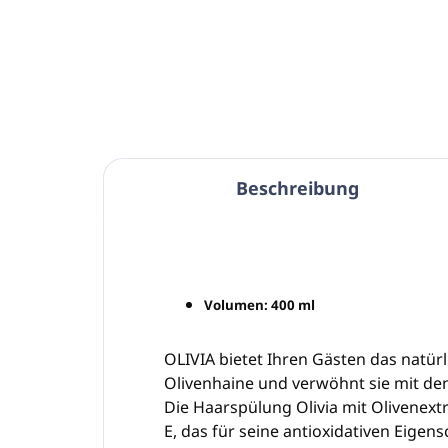
In den Warenkorb
Beschreibung
Volumen: 400 ml
OLIVIA bietet Ihren Gästen das natür
Olivenhaine und verwöhnt sie mit den
Die Haarspülung Olivia mit Olivenext
E, das für seine antioxidativen Eigens