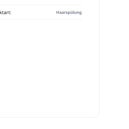
ktart
:
Haarspülung