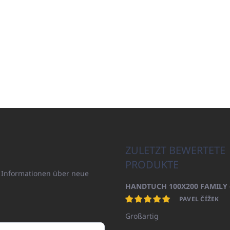
ZULETZT BEWERTETE
PRODUKTE
n Informationen über neue
PAVEL ČÍŽEK
Großartig