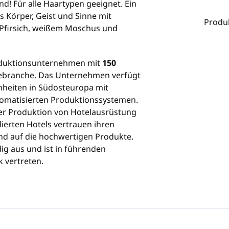
d! Für alle Haartypen geeignet. Ein
s Körper, Geist und Sinne mit
Produ
Pfirsich, weißem Moschus und
roduktionsunternehmen mit
150
gebranche. Das Unternehmen verfügt
nheiten in Südosteuropa mit
utomatisierten Produktionssystemen.
der Produktion von Hotelausrüstung
lierten Hotels vertrauen ihren
nd auf die hochwertigen Produkte.
ig aus und ist in führenden
k vertreten.